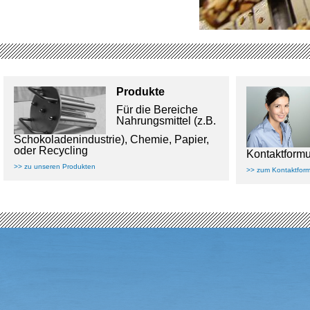
Produkte
Für die Bereiche
Nahrungsmittel (z.B.
Schokoladenindustrie), Chemie, Papier,
oder Recycling
Kontaktformu
>> zu unseren Produkten
>> zum Kontaktform